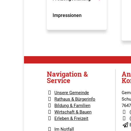
Impressionen
Navigation &
An
Service
Ko
Unsere Gemeinde
Geme
Rathaus & Bürgerinfo
Schu
Bildung & Familien
7647
Wirtschaft & Bauen
Erleben & Freizeit
Im Notfall