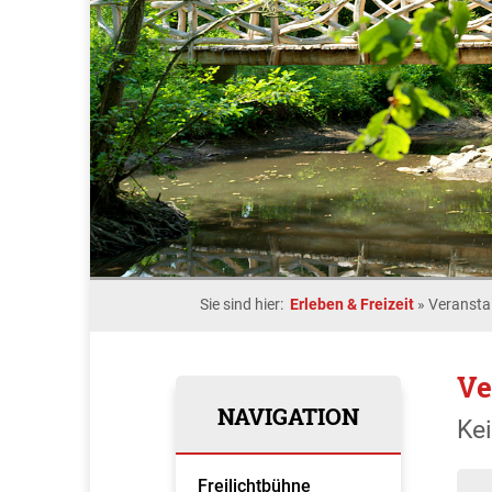
Sie sind hier:
Erleben & Freizeit
»
Veransta
Ve
NAVIGATION
Ke
Freilichtbühne