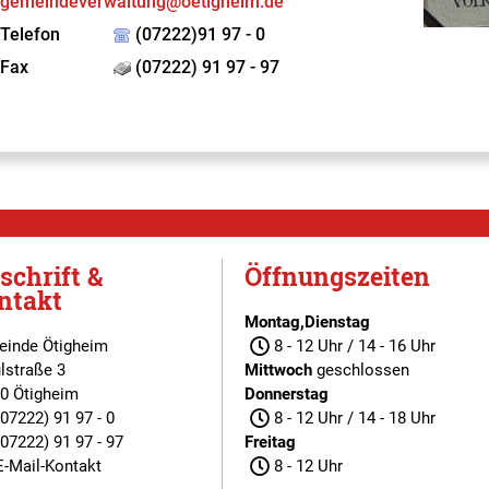
gemeindeverwaltung@oetigheim.de
Telefon
(07222)91 97 - 0
Fax
(07222) 91 97 - 97
schrift &
Öffnungszeiten
ntakt
Montag,Dienstag
inde Ötigheim
8 - 12 Uhr / 14 - 16 Uhr
lstraße 3
Mittwoch
geschlossen
0 Ötigheim
Donnerstag
(07222) 91 97 - 0
8 - 12 Uhr / 14 - 18 Uhr
(07222) 91 97 - 97
Freitag
E-Mail-Kontakt
8 - 12 Uhr