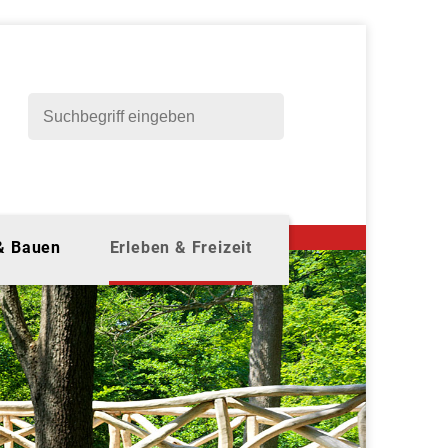
 & Bauen
Erleben & Freizeit