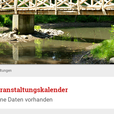
ltungen
ranstaltungskalender
ine Daten vorhanden