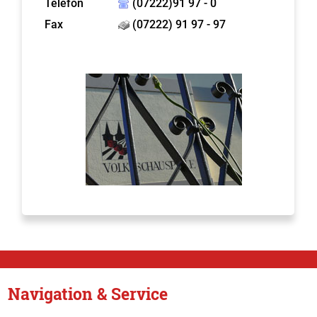
Telefon
(07222)91 97 - 0
Fax
(07222) 91 97 - 97
Navigation & Service