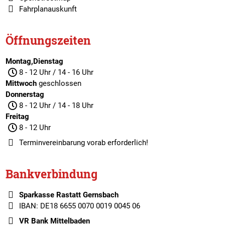
Fahrplanauskunft
Öffnungszeiten
Montag,Dienstag
8 - 12 Uhr / 14 - 16 Uhr
Mittwoch
geschlossen
Donnerstag
8 - 12 Uhr / 14 - 18 Uhr
Freitag
8 - 12 Uhr
Terminvereinbarung
vorab erforderlich!
Bankverbindung
Sparkasse Rastatt Gernsbach
IBAN: DE18 6655 0070 0019 0045 06
VR Bank Mittelbaden