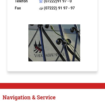
Telefon
(07222)91 97 - 0
Fax
(07222) 91 97 - 97
Navigation & Service