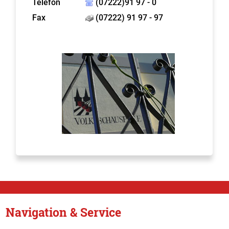
Telefon
(07222)91 97 - 0
Fax
(07222) 91 97 - 97
Navigation & Service