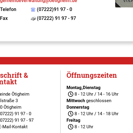
gemeindeverwaltung@oetigheim.de
Telefon
(07222)91 97 - 0
Fax
(07222) 91 97 - 97
schrift &
Öffnungszeiten
ntakt
Montag,Dienstag
inde Ötigheim
8 - 12 Uhr / 14 - 16 Uhr
lstraße 3
Mittwoch
geschlossen
0 Ötigheim
Donnerstag
(07222) 91 97 - 0
8 - 12 Uhr / 14 - 18 Uhr
(07222) 91 97 - 97
Freitag
E-Mail-Kontakt
8 - 12 Uhr