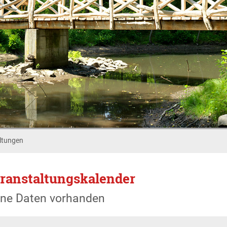
ltungen
ranstaltungskalender
ine Daten vorhanden