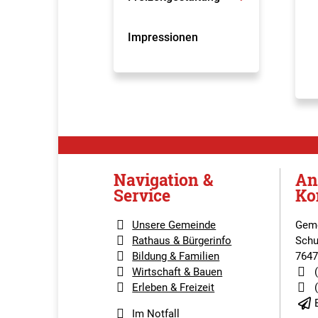
Impressionen
Navigation &
An
Service
Ko
Unsere Gemeinde
Geme
Rathaus & Bürgerinfo
Schu
Bildung & Familien
7647
Wirtschaft & Bauen
Erleben & Freizeit
Im Notfall