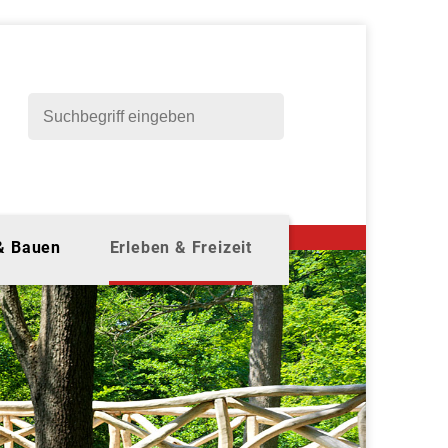
 & Bauen
Erleben & Freizeit