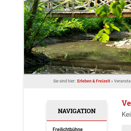
Sie sind hier:
Erleben & Freizeit
»
Veransta
Ve
NAVIGATION
Ke
Freilichtbühne