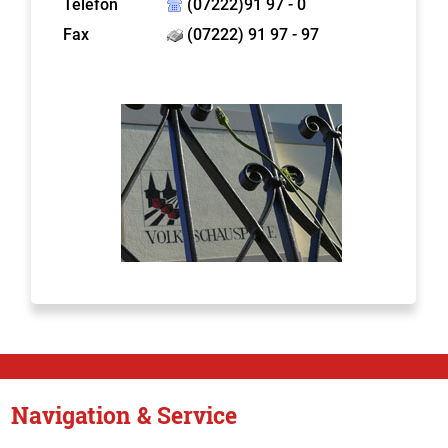
Telefon
(07222)91 97 - 0
Fax
(07222) 91 97 - 97
Navigation & Service