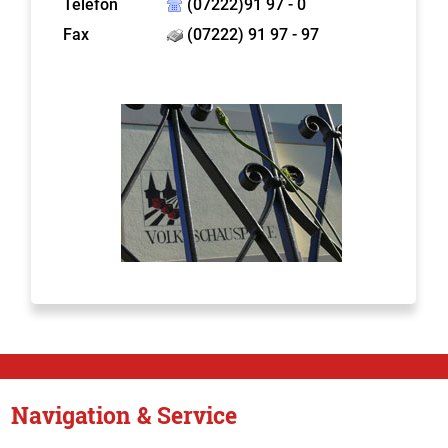
Telefon
(07222)91 97 - 0
Fax
(07222) 91 97 - 97
Navigation & Service