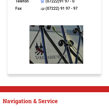
Telefon
(07222)91 97 - 0
Fax
(07222) 91 97 - 97
Navigation & Service