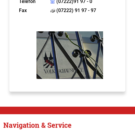
Telefon
(07222)91 97 - 0
Fax
(07222) 91 97 - 97
Navigation & Service