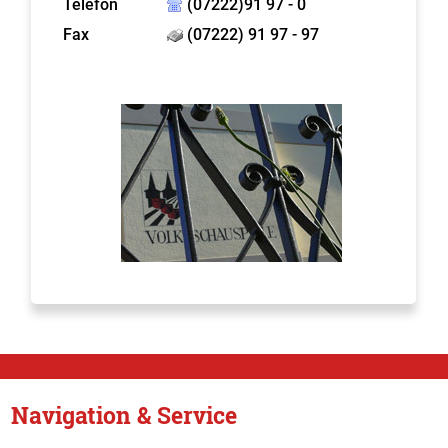
Telefon
(07222)91 97 - 0
Fax
(07222) 91 97 - 97
Navigation & Service