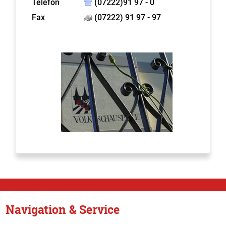
Telefon
(07222)91 97 - 0
Fax
(07222) 91 97 - 97
Navigation & Service