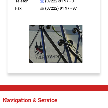
Telefon
(07222)91 97 - 0
Fax
(07222) 91 97 - 97
Navigation & Service