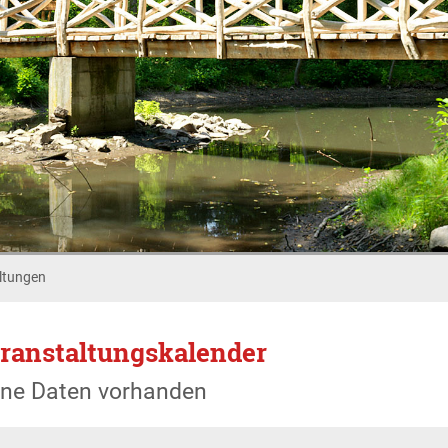
ltungen
ranstaltungskalender
ine Daten vorhanden