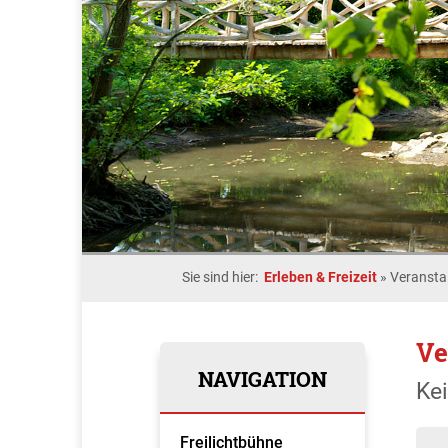
Sie sind hier:
Erleben & Freizeit
»
Veransta
Ve
NAVIGATION
Ke
Freilichtbühne