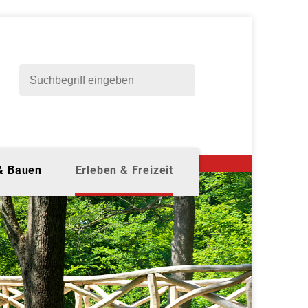
 & Bauen
Erleben & Freizeit