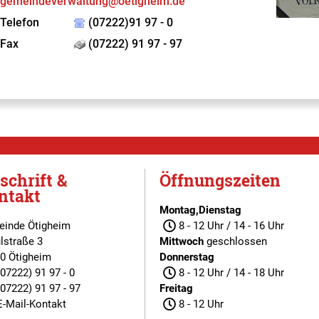
gemeindeverwaltung@oetigheim.de
Telefon
(07222)91 97 - 0
Fax
(07222) 91 97 - 97
schrift &
Öffnungszeiten
ntakt
Montag,Dienstag
inde Ötigheim
8 - 12 Uhr / 14 - 16 Uhr
lstraße 3
Mittwoch
geschlossen
0 Ötigheim
Donnerstag
(07222) 91 97 - 0
8 - 12 Uhr / 14 - 18 Uhr
(07222) 91 97 - 97
Freitag
E-Mail-Kontakt
8 - 12 Uhr