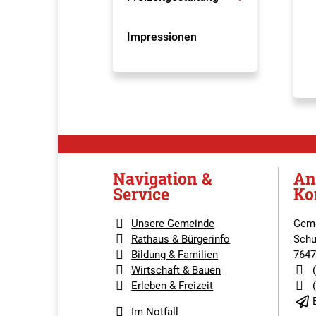
Impressionen
Navigation &
An
Service
Ko
Unsere Gemeinde
Geme
Rathaus & Bürgerinfo
Schu
Bildung & Familien
7647
Wirtschaft & Bauen
Erleben & Freizeit
Im Notfall