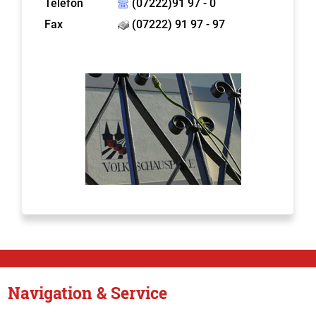
Telefon
(07222)91 97 - 0
Fax
(07222) 91 97 - 97
Navigation & Service