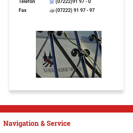
Telefon
(07222)91 97 - 0
Fax
(07222) 91 97 - 97
Navigation & Service