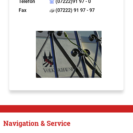
Telefon
(07222)91 97 - 0
Fax
(07222) 91 97 - 97
Navigation & Service