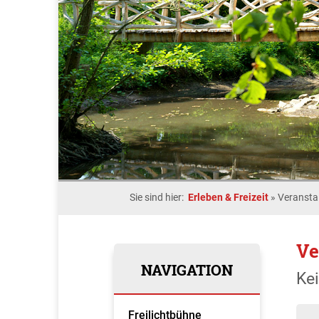
Sie sind hier:
Erleben & Freizeit
»
Veransta
Ve
NAVIGATION
Ke
Freilichtbühne