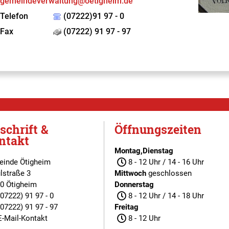
gemeindeverwaltung@oetigheim.de
Telefon
(07222)91 97 - 0
Fax
(07222) 91 97 - 97
schrift &
Öffnungszeiten
ntakt
Montag,Dienstag
inde Ötigheim
8 - 12 Uhr / 14 - 16 Uhr
lstraße 3
Mittwoch
geschlossen
0 Ötigheim
Donnerstag
(07222) 91 97 - 0
8 - 12 Uhr / 14 - 18 Uhr
(07222) 91 97 - 97
Freitag
E-Mail-Kontakt
8 - 12 Uhr