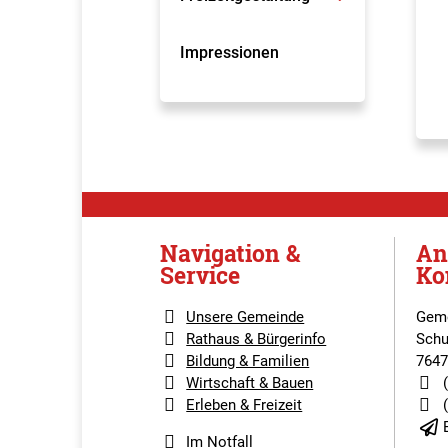
Impressionen
Navigation &
An
Service
Ko
Unsere Gemeinde
Geme
Rathaus & Bürgerinfo
Schu
Bildung & Familien
7647
Wirtschaft & Bauen
Erleben & Freizeit
Im Notfall