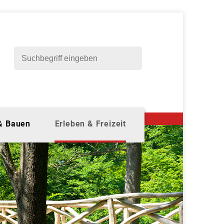
 & Bauen
Erleben & Freizeit