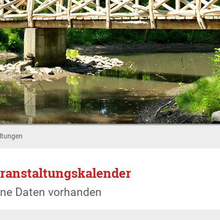
ltungen
ranstaltungskalender
ine Daten vorhanden