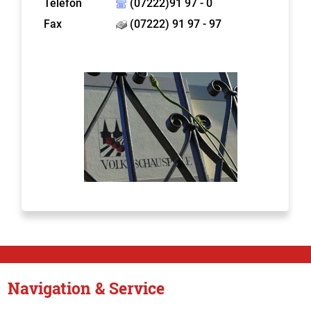
Telefon
(07222)91 97 - 0
Fax
(07222) 91 97 - 97
Navigation & Service