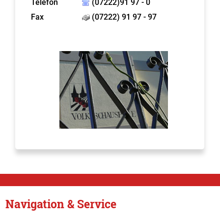
Telefon
(07222)91 97 - 0
Fax
(07222) 91 97 - 97
Navigation & Service