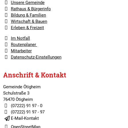
Unsere Gemeinde
Rathaus & Bürgerinfo
Bildung & Familien
Wirtschaft & Bauen
Erleben & Freizeit
Im Notfall
Routenplaner
Mitarbeiter
Datenschutz-Einstellungen
Anschrift & Kontakt
Gemeinde Ötigheim
Schulstraße 3
76470 Ötigheim
(07222) 91 97 - 0
(07222) 91 97 - 97
E-Mail-Kontakt
OpenStreetMap