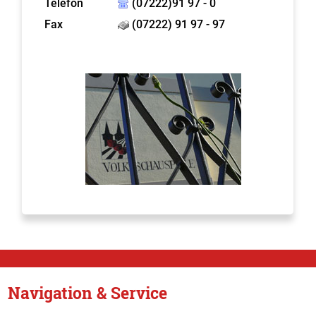
Telefon
(07222)91 97 - 0
Fax
(07222) 91 97 - 97
Navigation & Service