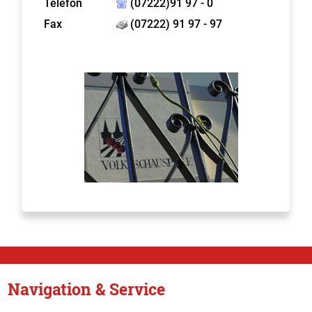
Telefon
(07222)91 97 - 0
Fax
(07222) 91 97 - 97
Navigation & Service