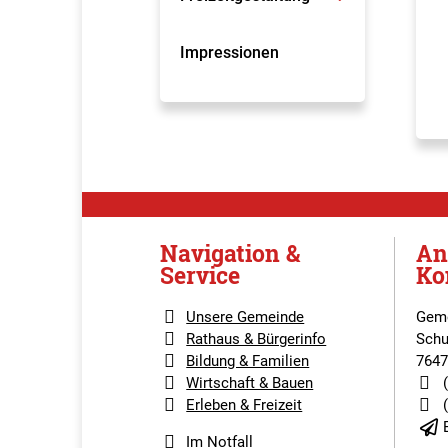
Impressionen
Navigation &
An
Service
Ko
Unsere Gemeinde
Geme
Rathaus & Bürgerinfo
Schu
Bildung & Familien
7647
Wirtschaft & Bauen
Erleben & Freizeit
Im Notfall