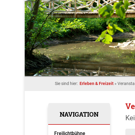
Sie sind hier:
Erleben & Freizeit
»
Veransta
Ve
NAVIGATION
Ke
Freilichtbühne