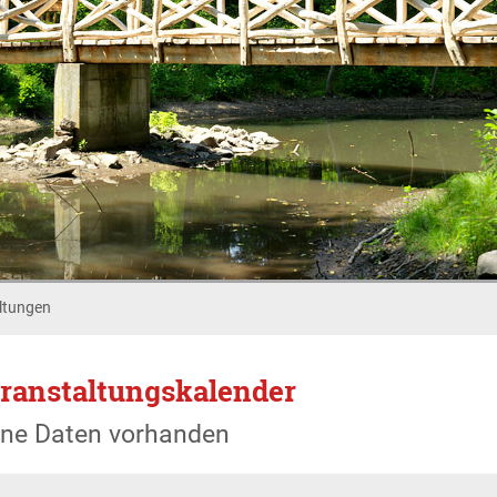
ltungen
ranstaltungskalender
ine Daten vorhanden