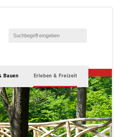
 & Bauen
Erleben & Freizeit