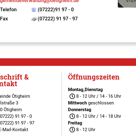
gemeindeverwaltung@oetigheim.de
Telefon
(07222)91 97 - 0
Fax
(07222) 91 97 - 97
schrift &
Öffnungszeiten
ntakt
Montag,Dienstag
inde Ötigheim
8 - 12 Uhr / 14 - 16 Uhr
lstraße 3
Mittwoch
geschlossen
0 Ötigheim
Donnerstag
(07222) 91 97 - 0
8 - 12 Uhr / 14 - 18 Uhr
(07222) 91 97 - 97
Freitag
E-Mail-Kontakt
8 - 12 Uhr