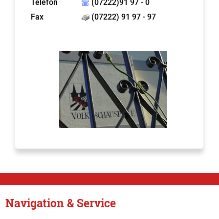
Telefon
(07222)91 97 - 0
Fax
(07222) 91 97 - 97
Navigation & Service