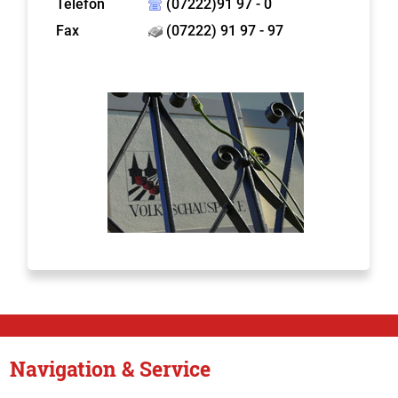
Telefon
(07222)91 97 - 0
Fax
(07222) 91 97 - 97
Navigation & Service