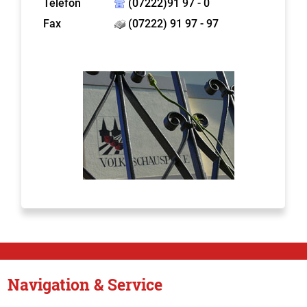
Telefon
(07222)91 97 - 0
Fax
(07222) 91 97 - 97
Navigation & Service