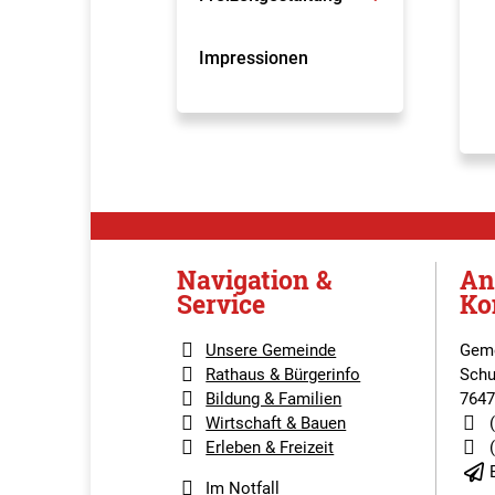
Impressionen
Navigation &
An
Service
Ko
Unsere Gemeinde
Geme
Rathaus & Bürgerinfo
Schu
Bildung & Familien
7647
Wirtschaft & Bauen
Erleben & Freizeit
Im Notfall