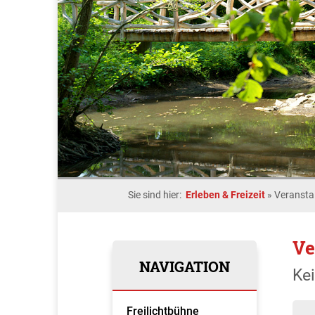
Sie sind hier:
Erleben & Freizeit
»
Veransta
Ve
NAVIGATION
Ke
Freilichtbühne