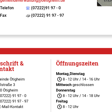
gemeindeverwaltung@oetigheim.de
Telefon
(07222)91 97 - 0
Fax
(07222) 91 97 - 97
schrift &
Öffnungszeiten
ntakt
Montag,Dienstag
inde Ötigheim
8 - 12 Uhr / 14 - 16 Uhr
lstraße 3
Mittwoch
geschlossen
0 Ötigheim
Donnerstag
(07222) 91 97 - 0
8 - 12 Uhr / 14 - 18 Uhr
(07222) 91 97 - 97
Freitag
E-Mail-Kontakt
8 - 12 Uhr