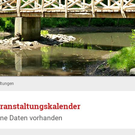
ltungen
ranstaltungskalender
ine Daten vorhanden