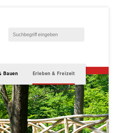
 & Bauen
Erleben & Freizeit