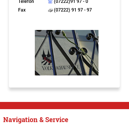
Telefon
(07222)91 97 - 0
Fax
(07222) 91 97 - 97
Navigation & Service