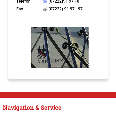
Telefon
(07222)91 97 - 0
Fax
(07222) 91 97 - 97
Navigation & Service